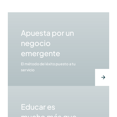
Apuesta por un
negocio
emergente
El método del éxito puesto a tu
servicio
Educar es
mucho más que