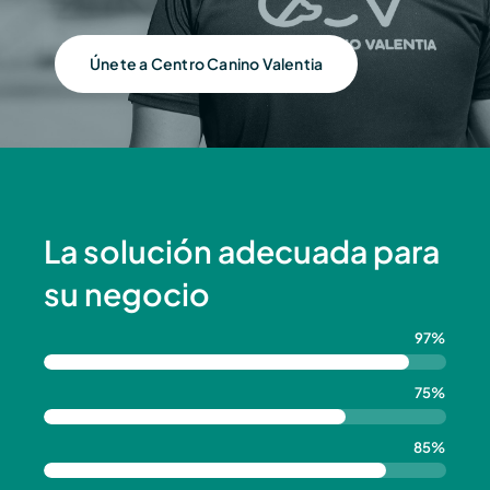
Únete a Centro Canino Valentia
La solución adecuada para
su negocio
97%
75%
85%