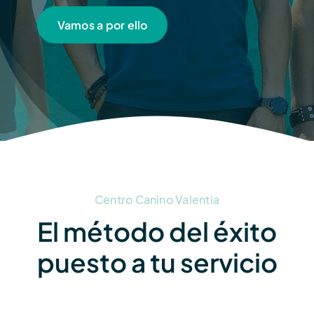
Vamos a por ello
Centro Canino Valentia
El método del éxito
puesto a tu servicio