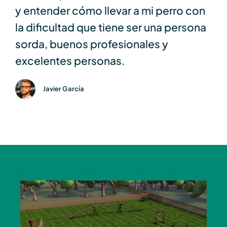
y entender cómo llevar a mi perro con
la dificultad que tiene ser una persona
sorda, buenos profesionales y
excelentes personas.
Javier García