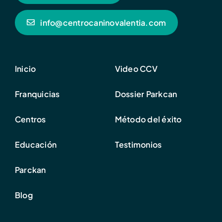
info@centrocaninovalentia.com
Inicio
Video CCV
Franquicias
Dossier Parkcan
Centros
Método del éxito
Educación
Testimonios
Parckan
Blog