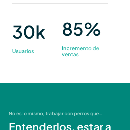
85%
30k
Incremento de
Usuarios
ventas
No es lo mismo, trabajar con perros que…
Entenderlos, estar a