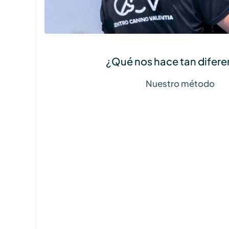
¿Qué nos hace tan difere
Nuestro método