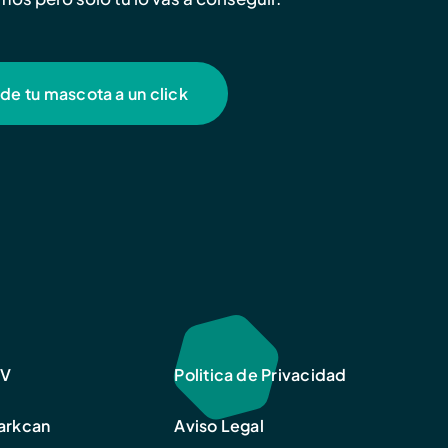
 de tu mascota a un click
CV
Politica de Privacidad
Parkcan
Aviso Legal