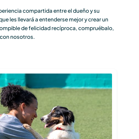
periencia compartida entre el dueño y su
ue les llevará a entenderse mejor y crear un
rrompible de felicidad recíproca, compruébalo,
con nosotros.