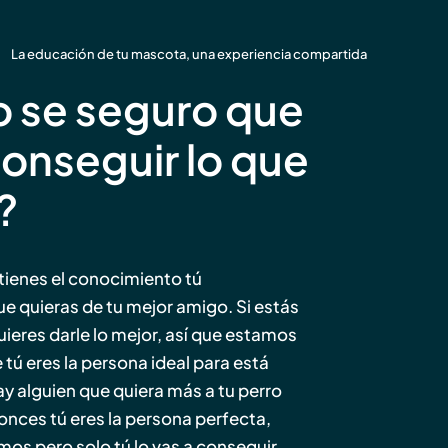
La educación de tu mascota, una experiencia compartida
 se seguro que
conseguir lo que
?
ú tienes el conocimiento tú
ue quieras de tu mejor amigo. Si estás
uieres darle lo mejor, así que estamos
tú eres la persona ideal para está
 alguien que quiera más a tu perro
onces tú eres la persona perfecta,
mos pero solo tú lo vas a conseguir.