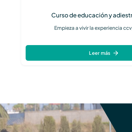
Curso de educación y adies
Empieza a vivir la experiencia cc
Leer más