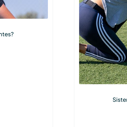
ntes?
Siste