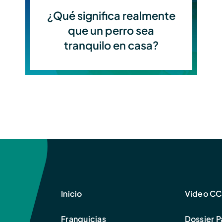
¿Qué significa realmente
que un perro sea
tranquilo en casa?
Inicio
Video C
Franquicias
Dossier 