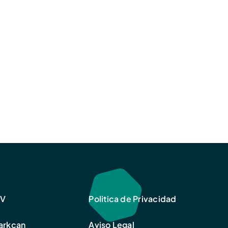
CV
Politica de Privacidad
Parkcan
Aviso Legal