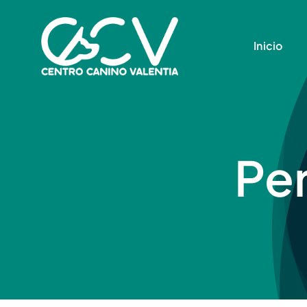
Saltar
al
Inicio
contenido
Per