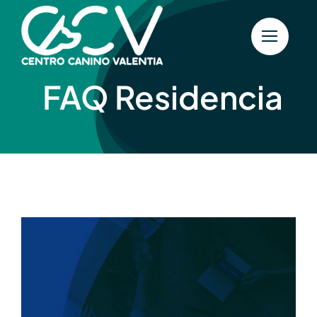
Saltar
al
contenido
FAQ Residencia