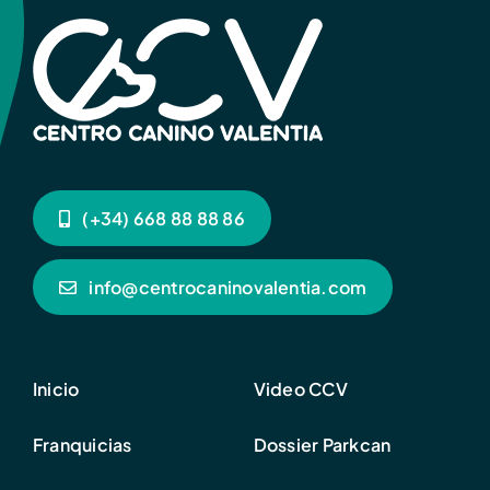
(+34) 668 88 88 86
info@centrocaninovalentia.com
Inicio
Video CCV
Franquicias
Dossier Parkcan