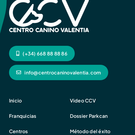
(+34) 668 88 88 86
info@centrocaninovalentia.com
Inicio
Video CCV
Franquicias
Dossier Parkcan
Centros
Método del éxito