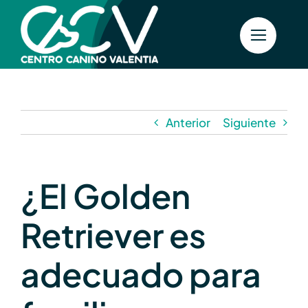
Saltar
al
contenido
Anterior
Siguiente
¿El Golden
Retriever es
adecuado para