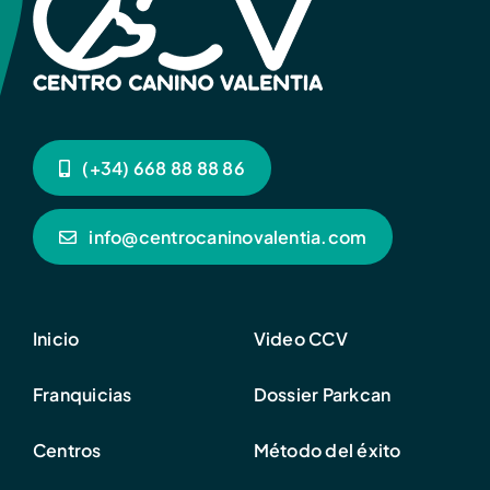
(+34) 668 88 88 86
info@centrocaninovalentia.com
Inicio
Video CCV
Franquicias
Dossier Parkcan
Centros
Método del éxito