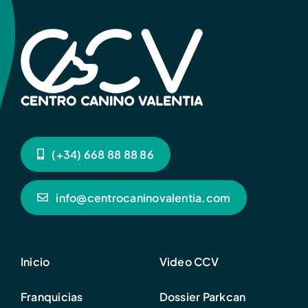
(+34) 668 88 88 86
info@centrocaninovalentia.com
Inicio
Video CCV
Franquicias
Dossier Parkcan