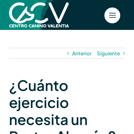
Saltar
al
contenido
Anterior
Siguiente
¿Cuánto
ejercicio
necesita un