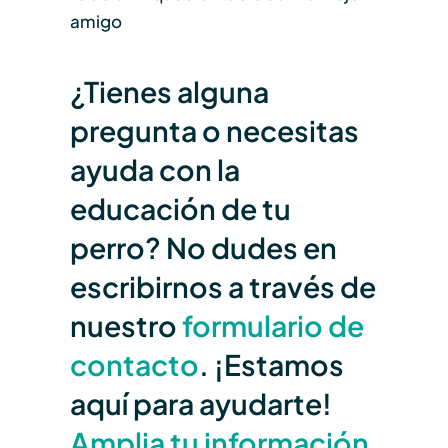
amigo
¿Tienes alguna
pregunta o necesitas
ayuda con la
educación de tu
perro? No dudes en
escribirnos a través de
nuestro
formulario de
contacto
. ¡Estamos
aquí para ayudarte!
Amplia tu información