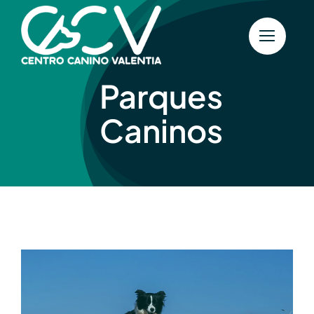
Saltar
al
contenido
Parques
Caninos